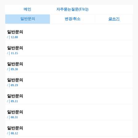
메인
자주묻는질문(FAQ)
일반문의
변경/취소
글쓰기
일반문의
|
/
12.08
일반문의
|
/
11.15
일반문의
|
/
09.30
일반문의
|
/
09.19
일반문의
|
/
09.11
일반문의
|
/
08.31
일반문의
|
/
08.12