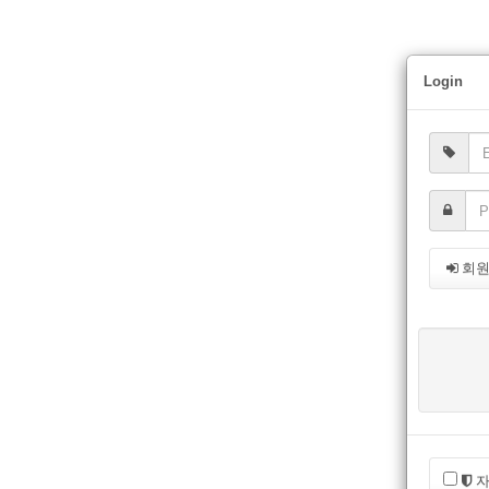
Login
회
자