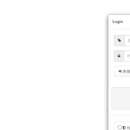
Login
회
자