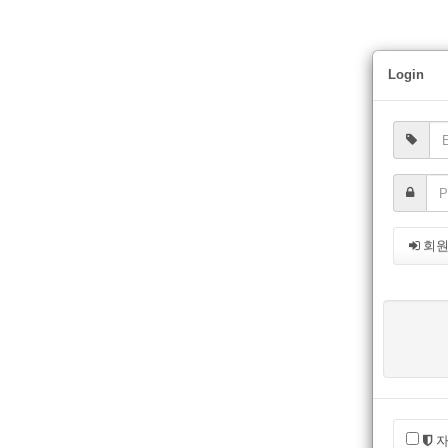
Login
회
자