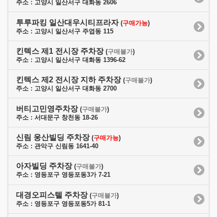
주소 : 고양시 일산서구 대화동 2606
투루파킹 일산대우시티프라자
(
구매가능
)
주소 : 고양시 일산서구 주엽동 115
킨텍스 제1 전시장 주차장
(
구매불가
)
주소 : 고양시 일산서구 대화동 1396-62
킨텍스 제2 전시장 지하 주차장
(
구매불가
)
주소 : 고양시 일산서구 대화동 2700
버티고민영주차장
(
구매불가
)
주소 : 서대문구 창천동 18-26
신림 웅산빌딩 주차장
(
구매가능
)
주소 : 관악구 신림동 1641-40
아자빌딩 주차장
(
구매불가
)
주소 : 영등포구 영등포동3가 7-21
대경오피스텔 주차장
(
구매불가
)
주소 : 영등포구 영등포동5가 81-1