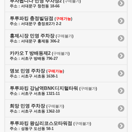
부자됩니다 민영 주차장2
(
구매불가
)
주소 : 서대문구 창천동 18-66
투루파킹 충정빌딩점
(
구매가능
)
주소 : 서대문구 충정로2가 2-2
홍제시장 민영 주차장
(
구매불가
)
주소 : 서대문구 홍제동 306-2
카카오 T 방배동제2
(
구매불가
)
주소 : 서초구 방배동 796-27
명보 민영 주차장
(
구매가능
)
주소 : 서초구 서초동 1638-1
투루파킹 강남역BNK디지털타워
(
구매불가
)
주소 : 서초구 서초동 1321-11
희망 민영 주차장
(
구매불가
)
주소 : 서초구 서초동 1362-10
투루파킹 왕십리코스모타워점
(
구매불가
)
주소 : 성동구 도선동 58-1