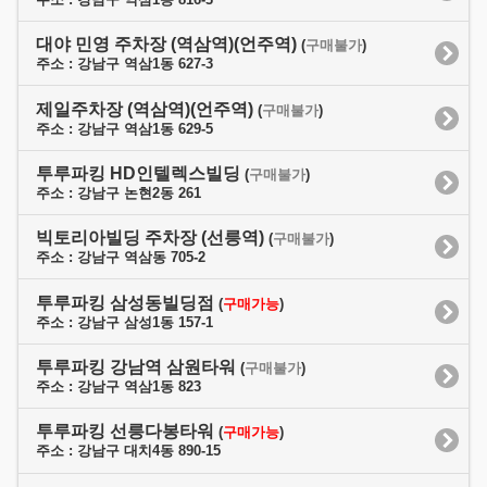
대야 민영 주차장 (역삼역)(언주역)
(
구매불가
)
주소 : 강남구 역삼1동 627-3
제일주차장 (역삼역)(언주역)
(
구매불가
)
주소 : 강남구 역삼1동 629-5
투루파킹 HD인텔렉스빌딩
(
구매불가
)
주소 : 강남구 논현2동 261
빅토리아빌딩 주차장 (선릉역)
(
구매불가
)
주소 : 강남구 역삼동 705-2
투루파킹 삼성동빌딩점
(
구매가능
)
주소 : 강남구 삼성1동 157-1
투루파킹 강남역 삼원타워
(
구매불가
)
주소 : 강남구 역삼1동 823
투루파킹 선릉다봉타워
(
구매가능
)
주소 : 강남구 대치4동 890-15