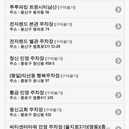
투루파킹 트윈시티남산
(
구매불가
)
주소 : 용산구 동자동 56
전자랜드 본관 주차장
(
구매불가
)
주소 : 용산구 청파로 74
전자랜드 별관 주차장
(
구매불가
)
주소 : 용산구 원효로3가 51-28
창신 민영 주차장
(
구매불가
)
주소 : 종로구 창신동 458-5
(평일)익선동 행복주차장
(
구매불가
)
주소 : 종로구 운니동 97
황금 민영 주차장
(
구매불가
)
주소 : 종로구 명륜4가 105
동신교회 주차장
(
구매불가
)
주소 : 종로구 창신동 432
씨티센터타워 민영 주차장 (을지로3가)(명동)(충무로)
(
구매