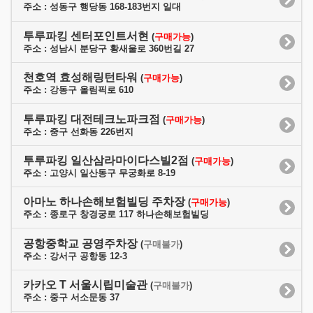
주소 : 성동구 행당동 168-183번지 일대
투루파킹 센터포인트서현
(
구매가능
)
주소 : 성남시 분당구 황새울로 360번길 27
천호역 효성해링턴타워
(
구매가능
)
주소 : 강동구 올림픽로 610
투루파킹 대전테크노파크점
(
구매가능
)
주소 : 중구 선화동 226번지
투루파킹 일산삼라마이다스빌2점
(
구매가능
)
주소 : 고양시 일산동구 무궁화로 8-19
아마노 하나손해보험빌딩 주차장
(
구매가능
)
주소 : 종로구 창경궁로 117 하나손해보험빌딩
공항중학교 공영주차장
(
구매불가
)
주소 : 강서구 공항동 12-3
카카오 T 서울시립미술관
(
구매불가
)
주소 : 중구 서소문동 37