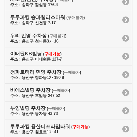
주소 : 송파구 잠실동 176-4
투루파킹 송파웰리스타워
(
구매불가
)
주소 : 송파구 신천동 7-17
우리 민영 주차장
(
구매불가
)
주소 : 용산구 청파동3가 16
이태원KB빌딩
(
구매가능
)
주소 : 용산구 이태원동 127-7
청파로터리 민영 주차장
(
구매불가
)
주소 : 용산구 청파동1가 180-8
비에스빌딩 주차장
(
구매불가
)
주소 : 용산구 후암동 247-52
부양빌딩 주차장
(
구매불가
)
주소 : 용산구 동자동 43-73
투루파킹 용산더프라임타워
(
구매가능
)
주소 : 용산구 원효로1가 41