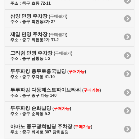
주소 : 중구 초동 72-11
삼양 민영 주차장
(
구매불가
)
주소 : 중구 회현동2가 27
제일 민영 주차장
(
구매불가
)
주소 : 중구 회현동2가 31-2
그리쉼 민영 주차장
(
구매불가
)
주소 : 중구 남창동 1-2
투루파킹 충무로흥국빌딩
(
구매가능
)
주소 : 중구 주자동 41-10
투루파킹 다동패스트파이브타워
(
구매가능
)
주소 : 중구 중구 다동 140
투루파킹 순화빌딩
(
구매가능
)
주소 : 중구 순화동 5-2
아마노 중구광희빌딩 주차장
(
구매가능
)
주소 : 중구 퇴계로 307 광희빌딩