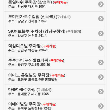
동일타워 주차장 (삼성역)
(
구매가능
)
주소 : 강남구 대치동 1004
도미인가로수길점 (신사역)
(
구매불가
)
주소 : 강남구 신사동 514-2
SK허브블루 주차장 (강남구청역)
(
구매불가
)
주소 : 강남구 논현동 241-4
역삼디오빌 주차장
(
구매가능
)
주소 : 강남구 역삼동 720-25
투루파킹 구의웰츠타워
(
구매가능
)
주소 : 광진구 구의1동 252-16
아마노 홍일빌딩 주차장
(
구매가능
)
주소 : 도봉구 도봉로 468 홍일빌딩
마블마블주차장
(
구매불가
)
주소 : 동대문구 제기동 1065
이데아빌딩 주차장
(
구매가능
)
주소 : 동작구 노량진1동 72-26