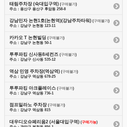
태림주차장 (숙대입구역)
(
구매불가
)
주소 : 용산구 용산구 후암동 258-8
강남민자 논현1호(논현역)(강남주차타워)
(
구매불가
)
주소 : 강남구 논현동 123-11
카카오 T 논현빌딩
(
구매불가
)
주소 : 강남구 논현동 50-1
투루파킹 신사동8세컨즈
(
구매불가
)
주소 : 강남구 신사동 535-12
역삼 민영 주차장(역삼역)
(
구매불가
)
주소 : 강남구 역삼동 678-25
투루파킹 아크플레이스
(
구매불가
)
주소 : 강남구 역삼동 736-1
점프밀라노 주차장
(
구매불가
)
주소 : 강남구 역삼동 815
대우디오슈페리움2 (서울대입구역)
(
구매가능
)
주소 : 관악구 봉천동 856-1