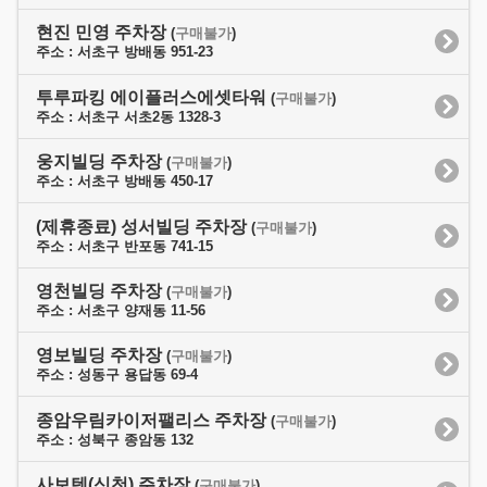
현진 민영 주차장
(
구매불가
)
주소 : 서초구 방배동 951-23
투루파킹 에이플러스에셋타워
(
구매불가
)
주소 : 서초구 서초2동 1328-3
웅지빌딩 주차장
(
구매불가
)
주소 : 서초구 방배동 450-17
(제휴종료) 성서빌딩 주차장
(
구매불가
)
주소 : 서초구 반포동 741-15
영천빌딩 주차장
(
구매불가
)
주소 : 서초구 양재동 11-56
영보빌딩 주차장
(
구매불가
)
주소 : 성동구 용답동 69-4
종암우림카이저팰리스 주차장
(
구매불가
)
주소 : 성북구 종암동 132
사보텐(신천) 주차장
(
구매불가
)