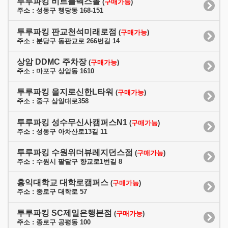
투루파킹 비트플렉스몰
(
구매가능
)
주소 : 성동구 행당동 168-151
투루파킹 판교천석미래로점
(
구매가능
)
주소 : 분당구 동판교로 266번길 14
상암 DDMC 주차장
(
구매가능
)
주소 : 마포구 상암동 1610
투루파킹 을지로신한L타워
(
구매가능
)
주소 : 중구 삼일대로358
투루파킹 성수무신사캠퍼스N1
(
구매가능
)
주소 : 성동구 아차산로13길 11
투루파킹 수원위더뷰레지던스점
(
구매가능
)
주소 : 수원시 팔달구 향교로1번길 8
홍익대학교 대학로캠퍼스
(
구매가능
)
주소 : 종로구 대학로 57
투루파킹 SC제일은행본점
(
구매가능
)
주소 : 종로구 공평동 100