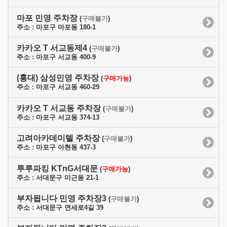
마포 민영 주차장
(
구매불가
)
주소 : 마포구 마포동 180-1
카카오 T 서교동제4
(
구매불가
)
주소 : 마포구 서교동 400-9
(홍대) 삼성민영 주차장
(
구매가능
)
주소 : 마포구 서교동 460-29
카카오 T 서교동 주차장
(
구매불가
)
주소 : 마포구 서교동 374-13
고려아카데미텔 주차장
(
구매불가
)
주소 : 마포구 아현동 437-3
투루파킹 KTnG서대문
(
구매가능
)
주소 : 서대문구 미근동 21-1
부자됩니다 민영 주차장3
(
구매불가
)
주소 : 서대문구 연세로4길 39