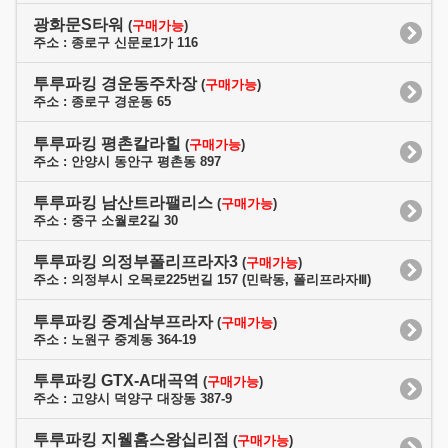
광화문S타워
(
구매가능
)
주소 : 종로구 신문로1가 116
투루파킹 경운동주차장
(
구매가능
)
주소 : 종로구 경운동 65
투루파킹 평촌칼라힐
(
구매가능
)
주소 : 안양시 동안구 평촌동 897
투루파킹 남산트라팰리스
(
구매가능
)
주소 : 중구 소월로2길 30
투루파킹 의정부폴리프라자3
(
구매가능
)
주소 : 의정부시 오목로225번길 157 (민락동, 폴리프라자Ⅲ)
투루파킹 중계삼부프라자
(
구매가능
)
주소 : 노원구 중계동 364-19
투루파킹 GTX-A대곡역
(
구매가능
)
주소 : 고양시 덕양구 대장동 387-9
투루파킹 지웰홈스왕십리점
(
구매가능
)