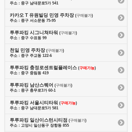
주소 : 중구 남대문로5가 541
카카오 T 유원빌딩 민영 주차장
(
구매불가
)
주소 : 중구 서소문동 75-95
투루파킹 시그니쳐타워
(
구매불가
)
주소 : 중구 수표동 99
천일 민영 주차장
(
구매불가
)
주소 : 중구 주교동 122-6
투루파킹 충정로센트럴플레이스
(
구매가능
)
주소 : 중구 중림동 419
투루파킹 남산스퀘어
(
구매불가
)
주소 : 중구 충무로3가 60-1
투루파킹 서울시티타워
(
구매가능
)
주소 : 중구 남대문로5가 581
투루파킹 일산이스턴시티점
(
구매불가
)
주소 : 고양시 일산동구 장항동 855