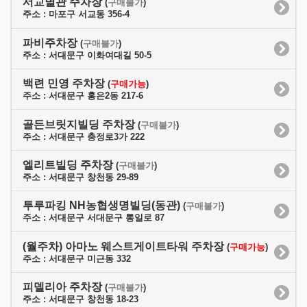
서교별관 주차장
(
구매불가
)
주소 : 마포구 서교동 356-4
파비주차장
(
구매불가
)
주소 : 서대문구 이화여대길 50-5
백련 민영 주차장
(
구매가능
)
주소 : 서대문구 홍은2동 217-6
골든브릿지빌딩 주차장
(
구매불가
)
주소 : 서대문구 충정로3가 222
엘리트빌딩 주차장
(
구매불가
)
주소 : 서대문구 창천동 29-89
투루파킹 NH농협생명빌딩(동관)
(
구매불가
)
주소 : 서대문구 서대문구 통일로 87
(월주차) 아마노 웨스트게이트타워 주차장
(
구매가능
)
주소 : 서대문구 미근동 332
피델리아 주차장
(
구매불가
)
주소 : 서대문구 창천동 18-23