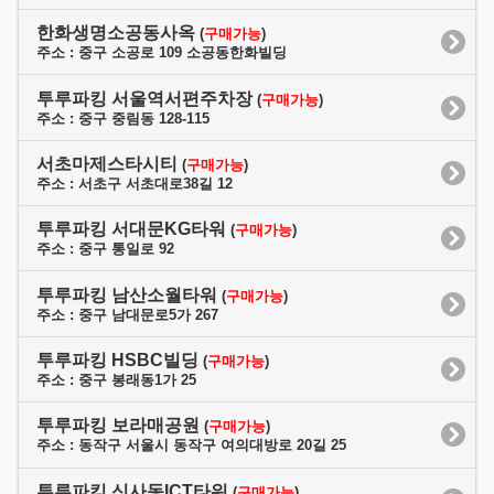
한화생명소공동사옥
(
구매가능
)
주소 : 중구 소공로 109 소공동한화빌딩
투루파킹 서울역서편주차장
(
구매가능
)
주소 : 중구 중림동 128-115
서초마제스타시티
(
구매가능
)
주소 : 서초구 서초대로38길 12
투루파킹 서대문KG타워
(
구매가능
)
주소 : 중구 통일로 92
투루파킹 남산소월타워
(
구매가능
)
주소 : 중구 남대문로5가 267
투루파킹 HSBC빌딩
(
구매가능
)
주소 : 중구 봉래동1가 25
투루파킹 보라매공원
(
구매가능
)
주소 : 동작구 서울시 동작구 여의대방로 20길 25
투루파킹 신사동ICT타워
(
구매가능
)