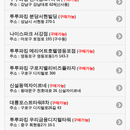
주소 : 강남구 강남대로 624(신사동)
투루파킹 분당서현빌딩
(
구매가능
)
주소 : 성남시 서현동 270-1
나이스파크 서강점
(
구매가능
)
주소 : 마포구 토정로 193 (구수동)
투루파킹 메리어트호텔영등포점
(
구매가능
)
주소 : 영등포구 영등포동1가 143-3
투루파킹 구로지밸리비즈플라자
(
구매가능
)
주소 : 구로구 디지털로 300
신설동역자이르네
(
구매가능
)
주소 : 동대문구 천호대로 26 신설자이르네
대륭포스트타워8차
(
구매가능
)
주소 : 구로구 디지털로26길 43
투루파킹 우리금융디지털타워
(
구매가능
)
주소 : 중구 회현동2가 10-1