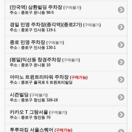
(안국역) 삼환빌딩 주차장
(
구매불가
)
주소 : 종로구 운니동 98-5
경일 민영 주차장(종각역)(종로2가)
(
구매불가
)
주소 : 종로구 인사동 119-1
종로 민영 주차장
(
구매불가
)
주소 : 종로구 인사동 130-1
(평일)익선동 창경주차장
(
구매불가
)
주소 : 종로구 운니동 10
아마노 트윈트리타워 주차장
(
구매가능
)
주소 : 종로구 율곡로 6 트윈트리빌딩
시즌빌딩
(
구매불가
)
주소 : 종로구 창신동 328-18
카카오 T 그랑서울
(
구매불가
)
주소 : 종로구 청진동 70
투루파킹 서울스퀘어
(
구매가능
)