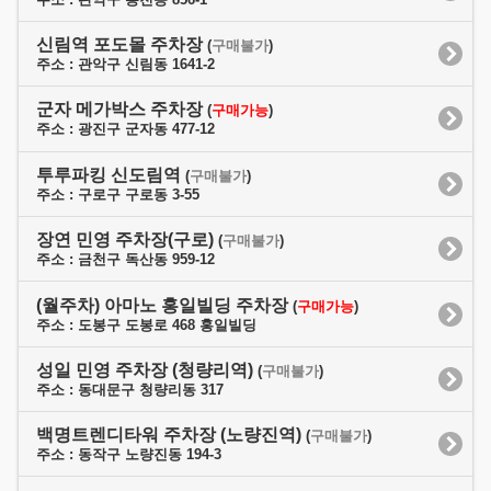
신림역 포도몰 주차장
(
구매불가
)
주소 : 관악구 신림동 1641-2
군자 메가박스 주차장
(
구매가능
)
주소 : 광진구 군자동 477-12
투루파킹 신도림역
(
구매불가
)
주소 : 구로구 구로동 3-55
장연 민영 주차장(구로)
(
구매불가
)
주소 : 금천구 독산동 959-12
(월주차) 아마노 홍일빌딩 주차장
(
구매가능
)
주소 : 도봉구 도봉로 468 홍일빌딩
성일 민영 주차장 (청량리역)
(
구매불가
)
주소 : 동대문구 청량리동 317
백명트렌디타워 주차장 (노량진역)
(
구매불가
)
주소 : 동작구 노량진동 194-3