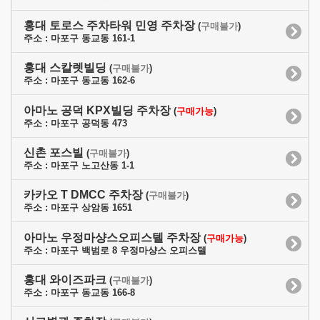
홍대 토로스 주차타워 민영 주차장
(
구매불가
)
주소 : 마포구 동교동 161-1
홍대 스칼렛빌딩
(
구매불가
)
주소 : 마포구 동교동 162-6
아마노 공덕 KPX빌딩 주차장
(
구매가능
)
주소 : 마포구 공덕동 473
신촌 포스빌
(
구매불가
)
주소 : 마포구 노고산동 1-1
카카오 T DMCC 주차장
(
구매불가
)
주소 : 마포구 상암동 1651
아마노 우정마샹스오피스텔 주차장
(
구매가능
)
주소 : 마포구 백범로 8 우정마샹스 오피스텔
홍대 와이즈파크
(
구매불가
)
주소 : 마포구 동교동 166-8