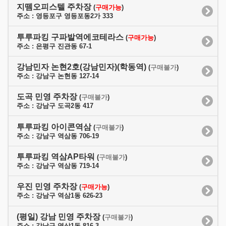
지뗌오피스텔 주차장
(
구매가능
)
주소 : 영등포구 영등포동2가 333
투루파킹 구파발역에코테라스
(
구매가능
)
주소 : 은평구 진관동 67-1
강남민자 논현2호(강남민자)(학동역)
(
구매불가
)
주소 : 강남구 논현동 127-14
도곡 민영 주차장
(
구매불가
)
주소 : 강남구 도곡2동 417
투루파킹 아이콘역삼
(
구매불가
)
주소 : 강남구 역삼동 706-19
투루파킹 역삼AP타워
(
구매불가
)
주소 : 강남구 역삼동 719-14
우진 민영 주차장
(
구매가능
)
주소 : 강남구 역삼1동 626-23
(평일) 강남 민영 주차장
(
구매불가
)
주소 : 강남구 역삼1동 816-3