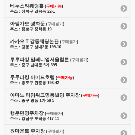
베누스타웨딩홀
(
구매가능
)
주소 : 성북구 길음동 22-1
아펠가모 광화문
(
구매불가
)
주소 : 종로구 중학동 19
카카오 T 강동웨딩본관
(
구매불가
)
주소 : 강동구 성내2동 199-10
투루파킹 밀레니엄서울힐튼
(
구매불가
)
주소 : 중구 남대문 5가 395
투루파킹 아미드호텔
(
구매가능
)
주소 : 종로구 관훈동 198-42
아마노 타임워크명동빌딩 주차장
(
구매가능
)
주소 : 중구 명동 1가 59-5
행운민영주차장
(
구매불가
)
주소 : 강남구 도곡동 417-11
원마운트 주차장
(
구매불가
)