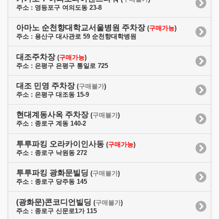
주소 : 영등포구 여의도동 23-8
아마노 순천향대학교서울병원 주차장
(
구매가능
)
주소 : 용산구 대사관로 59 순천향대학병원
대조주차장
(
구매가능
)
주소 : 은평구 은평구 통일로 725
대조 민영 주차장
(
구매불가
)
주소 : 은평구 대조동 15-9
현대계동사옥 주차장
(
구매불가
)
주소 : 종로구 계동 140-2
투루파킹 오라카이인사동
(
구매가능
)
주소 : 종로구 낙원동 272
투루파킹 광화문빌딩
(
구매불가
)
주소 : 종로구 당주동 145
(광화문)콘코디언빌딩
(
구매불가
)
주소 : 종로구 신문로1가 115