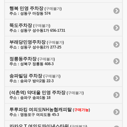
행복 민영 주차장
(
구매불가
)
주소 : 성동구 마장동 574
뚝도주차장
(
구매불가
)
주소 : 성동구 성수동1가 656-1731
부래당민영주차장
(
구매불가
)
주소 : 성동구 성수동2가 277-25
정릉동주차장
(
구매불가
)
주소 : 성북구 정릉동 408-3
송파빌딩 주차장
(
구매불가
)
주소 : 송파구 방이2동 22-3
(석촌역) 약대울 민영 주차장
(
구매불가
)
주소 : 송파구 송파1동 18
투루파킹 여의도NH농협캐피탈
(
구매가능
)
주소 : 영등포구 여의도동 45-3
카카오 T 여의도파이낸스타워
(
구매불가
)