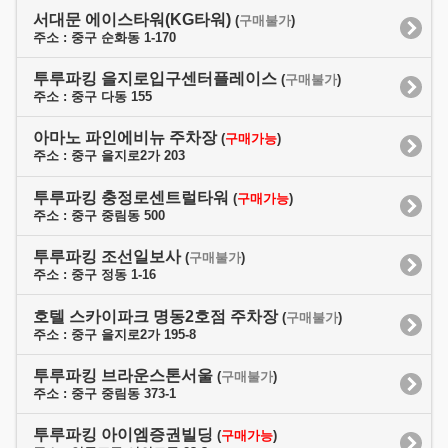
서대문 에이스타워(KG타워)
(
구매불가
)
주소 : 중구 순화동 1-170
투루파킹 을지로입구센터플레이스
(
구매불가
)
주소 : 중구 다동 155
아마노 파인에비뉴 주차장
(
구매가능
)
주소 : 중구 을지로2가 203
투루파킹 충정로센트럴타워
(
구매가능
)
주소 : 중구 중림동 500
투루파킹 조선일보사
(
구매불가
)
주소 : 중구 정동 1-16
호텔 스카이파크 명동2호점 주차장
(
구매불가
)
주소 : 중구 을지로2가 195-8
투루파킹 브라운스톤서울
(
구매불가
)
주소 : 중구 중림동 373-1
투루파킹 아이엠증권빌딩
(
구매가능
)