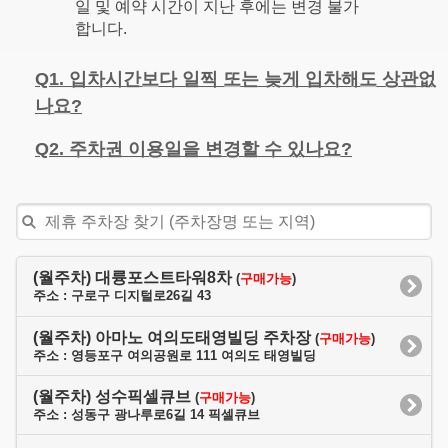
일 및 예약 시간이 지난 후에는 변경 불가
합니다.
Q1. 입차시간보다 일찍 또는 늦게 입차해도 상관없
나요?
Q2. 주차권 이용일을 변경할 수 있나요?
(월주차) 대륭포스트타워8차
(
구매가능
)
주소 : 구로구 디지털로26길 43
(월주차) 아마노 여의도태영빌딩 주차장
(
구매가능
)
주소 : 영등포구 여의공원로 111 여의도 태영빌딩
(월주차) 성수픽셀큐브
(
구매가능
)
주소 : 성동구 광나루로6길 14 픽셀큐브