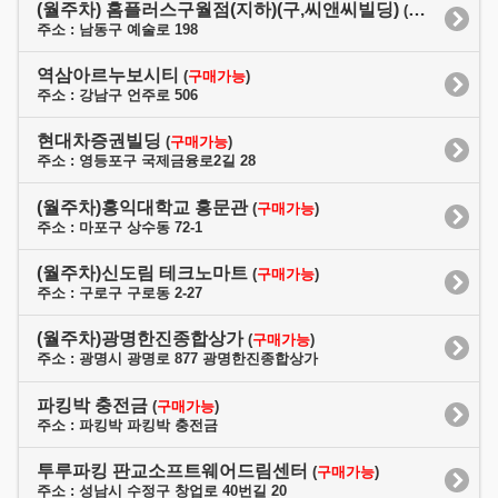
(월주차) 홈플러스구월점(지하)(구,씨앤씨빌딩)
(
구매가능
)
주소 : 남동구 예술로 198
역삼아르누보시티
(
구매가능
)
주소 : 강남구 언주로 506
현대차증권빌딩
(
구매가능
)
주소 : 영등포구 국제금융로2길 28
(월주차)홍익대학교 홍문관
(
구매가능
)
주소 : 마포구 상수동 72-1
(월주차)신도림 테크노마트
(
구매가능
)
주소 : 구로구 구로동 2-27
(월주차)광명한진종합상가
(
구매가능
)
주소 : 광명시 광명로 877 광명한진종합상가
파킹박 충전금
(
구매가능
)
주소 : 파킹박 파킹박 충전금
투루파킹 판교소프트웨어드림센터
(
구매가능
)
주소 : 성남시 수정구 창업로 40번길 20