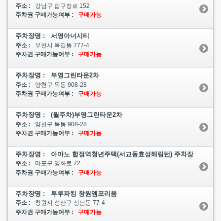
주소 :
강남구 압구정로 152
주차권 구매가능여부 :
구매가능
주차장명 : 서영아너시티
주소 :
부천시 옥길동 777-4
주차권 구매가능여부 :
구매가능
주차장명 : 부영그린타운2차
주소 :
양천구 목동 908-28
주차권 구매가능여부 :
구매가능
주차장명 : (월주차)부영그린타운2차
주소 :
양천구 목동 908-28
주차권 구매가능여부 :
구매가능
주차장명 : 아마노 합정역청년주택(서교동효성해링턴) 주차장
주소 :
마포구 양화로 72
주차권 구매가능여부 :
구매가능
주차장명 : 투루파킹 창원엠포리움
주소 :
창원시 성산구 상남동 77-4
주차권 구매가능여부 :
구매가능