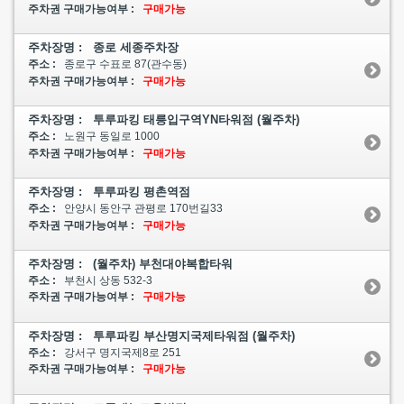
주차권 구매가능여부 :
구매가능
주차장명 : 종로 세종주차장
주소 :
종로구 수표로 87(관수동)
주차권 구매가능여부 :
구매가능
주차장명 : 투루파킹 태릉입구역YN타워점 (월주차)
주소 :
노원구 동일로 1000
주차권 구매가능여부 :
구매가능
주차장명 : 투루파킹 평촌역점
주소 :
안양시 동안구 관평로 170번길33
주차권 구매가능여부 :
구매가능
주차장명 : (월주차) 부천대야복합타워
주소 :
부천시 상동 532-3
주차권 구매가능여부 :
구매가능
주차장명 : 투루파킹 부산명지국제타워점 (월주차)
주소 :
강서구 명지국제8로 251
주차권 구매가능여부 :
구매가능