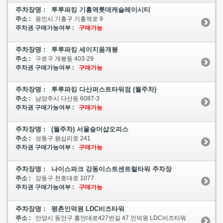
주차장명 : 투루파킹 기흥역롯데캐슬레이시티
주소 :
용인시 기흥구 기흥역로 9
주차권 구매가능여부 :
구매가능
주차장명 : 투루파킹 세이지움개봉
주소 :
구로구 개봉동 403-29
주차권 구매가능여부 :
구매가능
주차장명 : 투루파킹 다산퍼스트타워점 (월주차)
주소 :
남양주시 다산동 6087-3
주차권 구매가능여부 :
구매가능
주차장명 : (월주차) 서울숲더샵오피스
주소 :
성동구 왕십리로 241
주차권 구매가능여부 :
구매가능
주차장명 : 나이스파크 강동이스트센트럴타워 주차장
주소 :
강동구 천호대로 1077
주차권 구매가능여부 :
구매가능
주차장명 : 평촌인덕원 LDC비즈타워
주소 :
안양시 동안구 흥안대로427번길 47 인덕원 LDC비즈타워