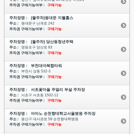
주차권 구매가능여부 :
구매가능
주차장명 : (월주차)동대문 지웰홈스
주소 :
동대문구 난계로 242
주차권 구매가능여부 :
구매가능
주차장명 : (월주차) 당산동청년주택
주소 :
영등포구 당산로 83
주차권 구매가능여부 :
구매가능
주차장명 : 부천대야복합타워
주소 :
부천시 상동 532-3
주차권 구매가능여부 :
구매가능
주차장명 : 서초꽃마을 주얼리 부설 주차장
주소 :
서초구 서초동 1502-12
주차권 구매가능여부 :
구매가능
주차장명 : 아마노 순천향대학교서울병원 주차장
주소 :
용산구 대사관로 59 순천향대학병원
주차권 구매가능여부 :
구매가능