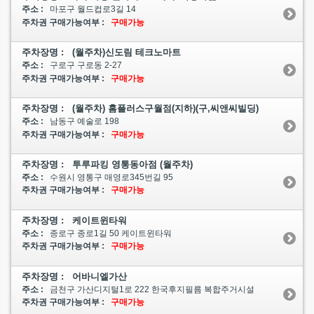
주소 :
마포구 월드컵로3길 14
주차권 구매가능여부 :
구매가능
주차장명 : (월주차)신도림 테크노마트
주소 :
구로구 구로동 2-27
주차권 구매가능여부 :
구매가능
주차장명 : (월주차) 홈플러스구월점(지하)(구,씨앤씨빌딩)
주소 :
남동구 예술로 198
주차권 구매가능여부 :
구매가능
주차장명 : 투루파킹 영통동아점 (월주차)
주소 :
수원시 영통구 매영로345번길 95
주차권 구매가능여부 :
구매가능
주차장명 : 케이트윈타워
주소 :
종로구 종로1길 50 케이트윈타워
주차권 구매가능여부 :
구매가능
주차장명 : 어바니엘가산
주소 :
금천구 가산디지털1로 222 한국후지필름 복합주거시설
주차권 구매가능여부 :
구매가능