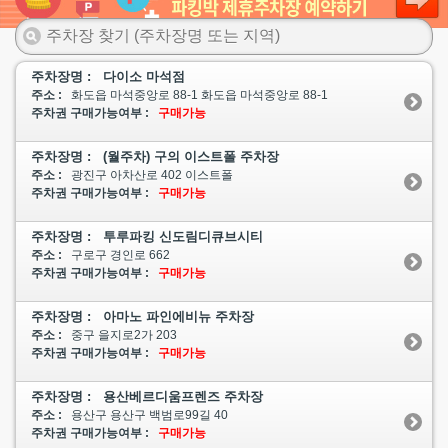
주차장명 : 다이소 마석점
주소 :
화도읍 마석중앙로 88-1 화도읍 마석중앙로 88-1
주차권 구매가능여부 :
구매가능
주차장명 : (월주차) 구의 이스트폴 주차장
주소 :
광진구 아차산로 402 이스트폴
주차권 구매가능여부 :
구매가능
주차장명 : 투루파킹 신도림디큐브시티
주소 :
구로구 경인로 662
주차권 구매가능여부 :
구매가능
주차장명 : 아마노 파인에비뉴 주차장
주소 :
중구 을지로2가 203
주차권 구매가능여부 :
구매가능
주차장명 : 용산베르디움프렌즈 주차장
주소 :
용산구 용산구 백범로99길 40
주차권 구매가능여부 :
구매가능