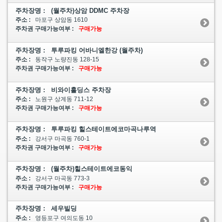
주차장명 : (월주차)상암 DDMC 주차장
주소 :
마포구 상암동 1610
주차권 구매가능여부 :
구매가능
주차장명 : 투루파킹 어바니엘한강 (월주차)
주소 :
동작구 노량진동 128-15
주차권 구매가능여부 :
구매가능
주차장명 : 비와이홀딩스 주차장
주소 :
노원구 상계동 711-12
주차권 구매가능여부 :
구매가능
주차장명 : 투루파킹 힐스테이트에코마곡나루역
주소 :
강서구 마곡동 760-1
주차권 구매가능여부 :
구매가능
주차장명 : (월주차)힐스테이트에코동익
주소 :
강서구 마곡동 773-3
주차권 구매가능여부 :
구매가능
주차장명 : 세우빌딩
주소 :
영등포구 여의도동 10