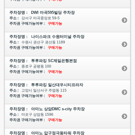
주차장명 : DWI 마곡595빌딩 주차장
주소 :
강서구 마곡중앙로 59-5
주차권 구매가능여부 :
구매가능
주차장명 : 나이스파크 수원터미널 주차장
주소 :
수원시 권선구 권선동 1189
주차권 구매가능여부 :
구매가능
주차장명 : 투루파킹 SC제일은행본점
주소 :
종로구 공평동 100
주차권 구매가능여부 :
구매가능
주차장명 : 투루파킹 일산대우시티프라자
주소 :
고양시 일산서구 주엽동 115
주차권 구매가능여부 :
구매가능
주차장명 : 아마노 상암DMC s-city 주차장
주소 :
마포구 상암동 1596
주차권 구매가능여부 :
구매가능
주차장명 : 아마노 압구정극동타워 주차장