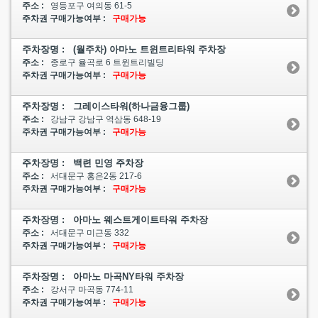
주소 :
영등포구 여의동 61-5
주차권 구매가능여부 :
구매가능
주차장명 : (월주차) 아마노 트윈트리타워 주차장
주소 :
종로구 율곡로 6 트윈트리빌딩
주차권 구매가능여부 :
구매가능
주차장명 : 그레이스타워(하나금융그룹)
주소 :
강남구 강남구 역삼동 648-19
주차권 구매가능여부 :
구매가능
주차장명 : 백련 민영 주차장
주소 :
서대문구 홍은2동 217-6
주차권 구매가능여부 :
구매가능
주차장명 : 아마노 웨스트게이트타워 주차장
주소 :
서대문구 미근동 332
주차권 구매가능여부 :
구매가능
주차장명 : 아마노 마곡NY타워 주차장
주소 :
강서구 마곡동 774-11
주차권 구매가능여부 :
구매가능