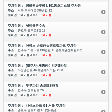
주차장명 : 청라엑슬루타워101동오피스텔 주차장
주소 :
서구 중봉대로586번길 22
주차권 구매가능여부 :
구매가능
주차장명 : 세미콜론수송
주소 :
종로구 율곡로2길 19
주차권 구매가능여부 :
구매가능
주차장명 : 아마노 송도캐슬센트럴파크 주차장
주소 :
연수구 하모니로138번길 11 송도캐슬센트럴파크
주차권 구매가능여부 :
구매가능
주차장명 : (월주차) 세종케이티온S타워
주소 :
다정중앙로 46 세종케이티온S타워
주차권 구매가능여부 :
구매가능
주차장명 : 투루파킹 송도IBS타워
주소 :
연수구 센트럴로 263
주차권 구매가능여부 :
구매가능
주차장명 : 나이스파크 G1 서울 주차장
주소 :
종로구 종로11길 18 (인사동)