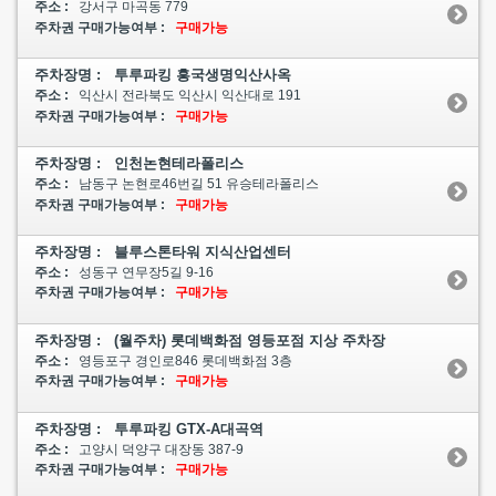
주소 :
강서구 마곡동 779
주차권 구매가능여부 :
구매가능
주차장명 : 투루파킹 흥국생명익산사옥
주소 :
익산시 전라북도 익산시 익산대로 191
주차권 구매가능여부 :
구매가능
주차장명 : 인천논현테라폴리스
주소 :
남동구 논현로46번길 51 유승테라폴리스
주차권 구매가능여부 :
구매가능
주차장명 : 블루스톤타워 지식산업센터
주소 :
성동구 연무장5길 9-16
주차권 구매가능여부 :
구매가능
주차장명 : (월주차) 롯데백화점 영등포점 지상 주차장
주소 :
영등포구 경인로846 롯데백화점 3층
주차권 구매가능여부 :
구매가능
주차장명 : 투루파킹 GTX-A대곡역
주소 :
고양시 덕양구 대장동 387-9
주차권 구매가능여부 :
구매가능