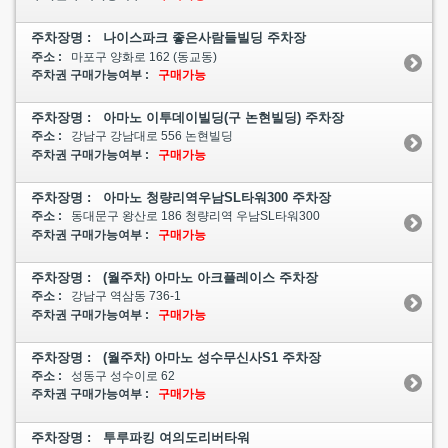
주차장명 : 나이스파크 좋은사람들빌딩 주차장
주소 :
마포구 양화로 162 (동교동)
주차권 구매가능여부 :
구매가능
주차장명 : 아마노 이투데이빌딩(구 논현빌딩) 주차장
주소 :
강남구 강남대로 556 논현빌딩
주차권 구매가능여부 :
구매가능
주차장명 : 아마노 청량리역우남SL타워300 주차장
주소 :
동대문구 왕산로 186 청량리역 우남SL타워300
주차권 구매가능여부 :
구매가능
주차장명 : (월주차) 아마노 아크플레이스 주차장
주소 :
강남구 역삼동 736-1
주차권 구매가능여부 :
구매가능
주차장명 : (월주차) 아마노 성수무신사S1 주차장
주소 :
성동구 성수이로 62
주차권 구매가능여부 :
구매가능
주차장명 : 투루파킹 여의도리버타워