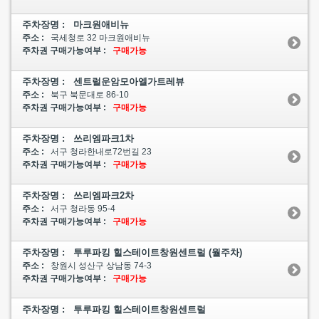
주차장명 : 마크원애비뉴
주소 :
국세청로 32 마크원애비뉴
주차권 구매가능여부 :
구매가능
주차장명 : 센트럴운암모아엘가트레뷰
주소 :
북구 북문대로 86-10
주차권 구매가능여부 :
구매가능
주차장명 : 쓰리엠파크1차
주소 :
서구 청라한내로72번길 23
주차권 구매가능여부 :
구매가능
주차장명 : 쓰리엠파크2차
주소 :
서구 청라동 95-4
주차권 구매가능여부 :
구매가능
주차장명 : 투루파킹 힐스테이트창원센트럴 (월주차)
주소 :
창원시 성산구 상남동 74-3
주차권 구매가능여부 :
구매가능
주차장명 : 투루파킹 힐스테이트창원센트럴