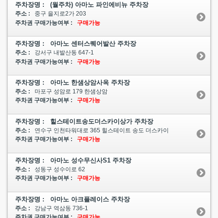
주차장명 : (월주차) 아마노 파인에비뉴 주차장
주소 :
중구 을지로2가 203
주차권 구매가능여부 :
구매가능
주차장명 : 아마노 센터스퀘어발산 주차장
주소 :
강서구 내발산동 647-1
주차권 구매가능여부 :
구매가능
주차장명 : 아마노 한샘상암사옥 주차장
주소 :
마포구 성암로 179 한샘상암
주차권 구매가능여부 :
구매가능
주차장명 : 힐스테이트송도더스카이상가 주차장
주소 :
연수구 인천타워대로 365 힐스테이트 송도 더스카이
주차권 구매가능여부 :
구매가능
주차장명 : 아마노 성수무신사S1 주차장
주소 :
성동구 성수이로 62
주차권 구매가능여부 :
구매가능
주차장명 : 아마노 아크플레이스 주차장
주소 :
강남구 역삼동 736-1
주차권 구매가능여부 :
구매가능