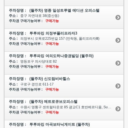
주차장명 : (월주차) 영종 일성트루엘 에디션 오피스텔
주소 :
중구 자연대로 38(중산동)
주차권 구매가능여부 :
구매가능
주차장명 : 투루파킹 의정부폴리프라자3
주소 :
의정부시 오목로225번길 157 (민락동, 폴리프라자Ⅲ)
주차권 구매가능여부 :
구매가능
주차장명 : 투루파킹 여의도하나증권빌딩 (월주차)
주소 :
영등포구 의사당대로 82
주차권 구매가능여부 :
구매가능
주차장명 : (월주차) 신도림비바힐스
주소 :
구로구 경인로 611-17
주차권 구매가능여부 :
구매가능
주차장명 : (월주차) 메트로큐브오피스텔
주소 :
수원시 영통구 센트럴타운로 85 광교C1 호반베르디움, Summit Place광교
주차권 구매가능여부 :
구매가능
주차장명 : 투루파킹 마곡보타닉게이트 (월주차)