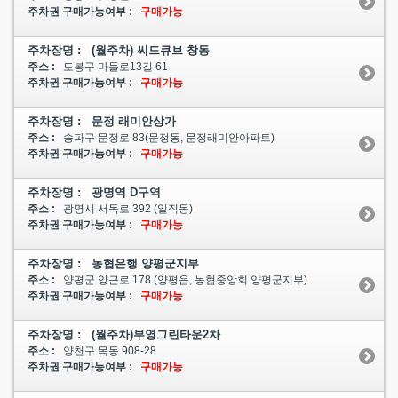
주차권 구매가능여부 :
구매가능
주차장명 : (월주차) 씨드큐브 창동
주소 :
도봉구 마들로13길 61
주차권 구매가능여부 :
구매가능
주차장명 : 문정 래미안상가
주소 :
송파구 문정로 83(문정동, 문정래미안아파트)
주차권 구매가능여부 :
구매가능
주차장명 : 광명역 D구역
주소 :
광명시 서독로 392 (일직동)
주차권 구매가능여부 :
구매가능
주차장명 : 농협은행 양평군지부
주소 :
양평군 양근로 178 (양평읍, 농협중앙회 양평군지부)
주차권 구매가능여부 :
구매가능
주차장명 : (월주차)부영그린타운2차
주소 :
양천구 목동 908-28
주차권 구매가능여부 :
구매가능