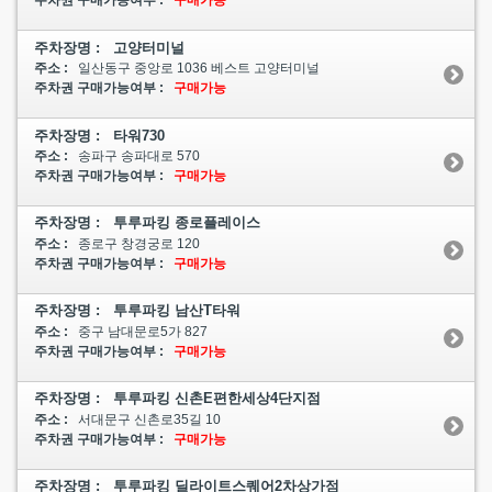
주차권 구매가능여부 :
구매가능
주차장명 : 고양터미널
주소 :
일산동구 중앙로 1036 베스트 고양터미널
주차권 구매가능여부 :
구매가능
주차장명 : 타워730
주소 :
송파구 송파대로 570
주차권 구매가능여부 :
구매가능
주차장명 : 투루파킹 종로플레이스
주소 :
종로구 창경궁로 120
주차권 구매가능여부 :
구매가능
주차장명 : 투루파킹 남산T타워
주소 :
중구 남대문로5가 827
주차권 구매가능여부 :
구매가능
주차장명 : 투루파킹 신촌E편한세상4단지점
주소 :
서대문구 신촌로35길 10
주차권 구매가능여부 :
구매가능
주차장명 : 투루파킹 딜라이트스퀘어2차상가점