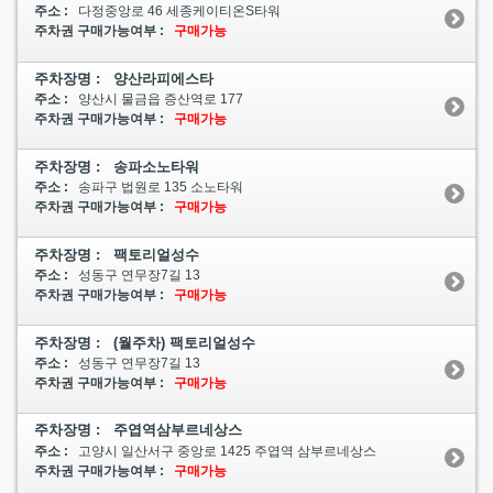
주소 :
다정중앙로 46 세종케이티온S타워
주차권 구매가능여부 :
구매가능
주차장명 : 양산라피에스타
주소 :
양산시 물금읍 증산역로 177
주차권 구매가능여부 :
구매가능
주차장명 : 송파소노타워
주소 :
송파구 법원로 135 소노타워
주차권 구매가능여부 :
구매가능
주차장명 : 팩토리얼성수
주소 :
성동구 연무장7길 13
주차권 구매가능여부 :
구매가능
주차장명 : (월주차) 팩토리얼성수
주소 :
성동구 연무장7길 13
주차권 구매가능여부 :
구매가능
주차장명 : 주엽역삼부르네상스
주소 :
고양시 일산서구 중앙로 1425 주엽역 삼부르네상스
주차권 구매가능여부 :
구매가능