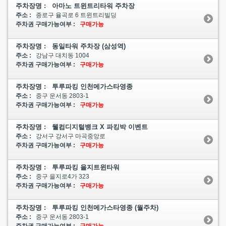
주차장명 : 아마노 트윈트리타워 주차장
주소 :
종로구 율곡로 6 트윈트리빌딩
주차권 구매가능여부 :
구매가능
주차장명 : 동일타워 주차장 (삼성역)
주소 :
강남구 대치동 1004
주차권 구매가능여부 :
구매가능
주차장명 : 투루파킹 인천메가스타영종
주소 :
중구 운서동 2803-1
주차권 구매가능여부 :
구매가능
주차장명 : 웰컴디지털뱅크 X 파킹박 이벤트
주소 :
강서구 강서구 마곡중앙로
주차권 구매가능여부 :
구매가능
주차장명 : 투루파킹 을지트윈타워
주소 :
중구 을지로4가 323
주차권 구매가능여부 :
구매가능
주차장명 : 투루파킹 인천메가스타영종 (월주차)
주소 :
중구 운서동 2803-1