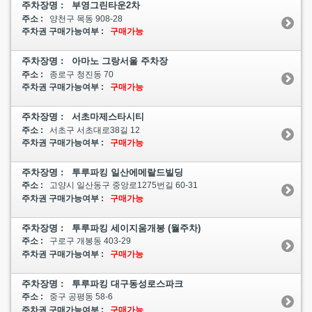
주차장명 : 부영그린타운2차
주소 :
양천구 목동 908-28
주차권 구매가능여부 :
구매가능
주차장명 : 아마노 그랑서울 주차장
주소 :
종로구 청진동 70
주차권 구매가능여부 :
구매가능
주차장명 : 서초마제스타시티
주소 :
서초구 서초대로38길 12
주차권 구매가능여부 :
구매가능
주차장명 : 투루파킹 일산에메랄드빌딩
주소 :
고양시 일산동구 중앙로1275번길 60-31
주차권 구매가능여부 :
구매가능
주차장명 : 투루파킹 세이지움개봉 (월주차)
주소 :
구로구 개봉동 403-29
주차권 구매가능여부 :
구매가능
주차장명 : 투루파킹 대구동성로스파크
주소 :
중구 공평동 58-6
주차권 구매가능여부 :
구매가능