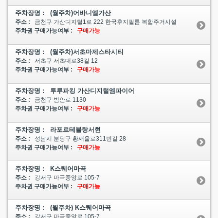
주차장명 : (월주차)어바니엘가산
주소 :
금천구 가산디지털1로 222 한국후지필름 복합주거시설
주차권 구매가능여부 :
구매가능
주차장명 : (월주차)서초마제스타시티
주소 :
서초구 서초대로38길 12
주차권 구매가능여부 :
구매가능
주차장명 : 투루파킹 가산디지털엠파이어
주소 :
금천구 범안로 1130
주차권 구매가능여부 :
구매가능
주차장명 : 라포르테블랑서현
주소 :
성남시 분당구 황새울로311번길 28
주차권 구매가능여부 :
구매가능
주차장명 : K스퀘어마곡
주소 :
강서구 마곡중앙로 105-7
주차권 구매가능여부 :
구매가능
주차장명 : (월주차) K스퀘어마곡
주소 :
강서구 마곡중앙로 105-7