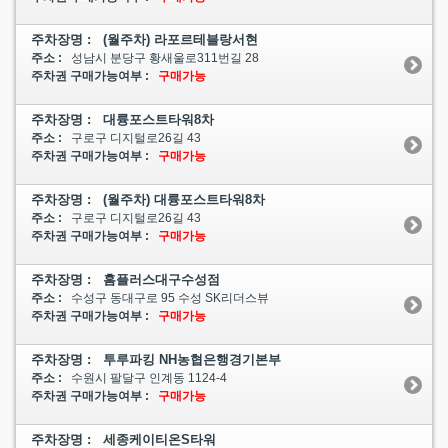
주차장명 : (월주차) 라포르테블랑서현
주소 :
성남시 분당구 황새울로311번길 28
주차권 구매가능여부 :
구매가능
주차장명 : 대륭포스트타워8차
주소 :
구로구 디지털로26길 43
주차권 구매가능여부 :
구매가능
주차장명 : (월주차) 대륭포스트타워8차
주소 :
구로구 디지털로26길 43
주차권 구매가능여부 :
구매가능
주차장명 : 홈플러스대구수성점
주소 :
수성구 동대구로 95 수성 SK리더스뷰
주차권 구매가능여부 :
구매가능
주차장명 : 투루파킹 NH농협은행경기본부
주소 :
수원시 팔달구 인계동 1124-4
주차권 구매가능여부 :
구매가능
주차장명 : 세종케이티온S타워