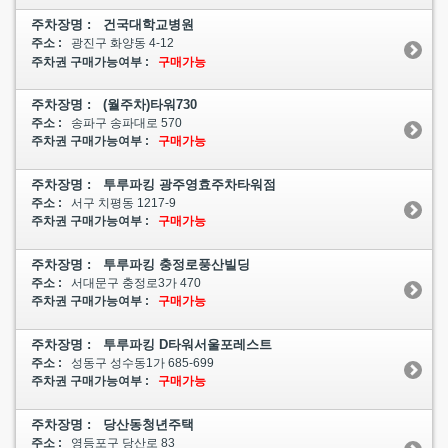
주차장명 : 건국대학교병원
주소 :
광진구 화양동 4-12
주차권 구매가능여부 :
구매가능
주차장명 : (월주차)타워730
주소 :
송파구 송파대로 570
주차권 구매가능여부 :
구매가능
주차장명 : 투루파킹 광주영효주차타워점
주소 :
서구 치평동 1217-9
주차권 구매가능여부 :
구매가능
주차장명 : 투루파킹 충정로풍산빌딩
주소 :
서대문구 충정로3가 470
주차권 구매가능여부 :
구매가능
주차장명 : 투루파킹 D타워서울포레스트
주소 :
성동구 성수동1가 685-699
주차권 구매가능여부 :
구매가능
주차장명 : 당산동청년주택
주소 :
영등포구 당산로 83