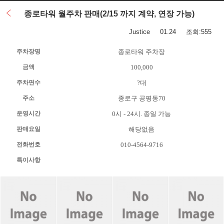
종로타워 월주차 판매(2/15 까지 계약, 연장 가능)
Justice
01.24 조회:555
주차장명
종로타워 주차장
금액
100,000
주차면수
?대
주소
종로구 공평동70
운영시간
0시 - 24시. 종일 가능
판매요일
해당없음
전화번호
010-4564-9716
특이사항