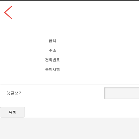
금액
주소
전화번호
특이사항
댓글쓰기