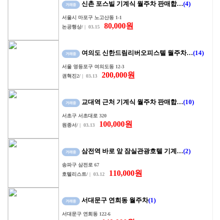
신촌 포스빌 기계식 월주차 판매합…
(4)
서울시 마포구 노고산동 1-1
80,000원
논공행상/
| 03.15
여의도 신한드림리버오피스텔 월주차…
(14)
서울 영등포구 여의도동 12-3
200,000원
권혁진2/
| 03.13
교대역 근처 기계식 월주차 판매합…
(10)
서초구 서초대로 320
100,000원
원종서/
| 03.13
삼전역 바로 앞 잠실관광호텔 기계…
(2)
송파구 삼전로 67
110,000원
호텔리스트/
| 03.12
서대문구 연희동 월주차
(1)
서대문구 연희동 122-6