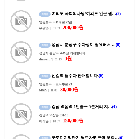
여의도 국회의사당/여의도 인근 월…
(2)
영등포구 국회대로 72길
200,000원
우왕앵/
| 01.03
성남시 분당구 주차장이 필요해서 …
(0)
성남시 분당구 주차장 거래합니다
0원
dianond/
| 11.19
신길역 월주차 판매합니다.
(0)
영등포구 버드나루로 23
80,000원
MNZ/
| 11.03
강남 역삼역 4번출구 5분거리 지…
(0)
강남구 역삼동 631-16
150,000원
이리일/
| 10.07
구로디지털단지 월주차권 구매 원합…
(0)