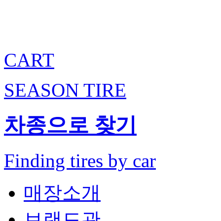
CART
SEASON TIRE
차종
으로 찾기
Finding tires by ca
r
매장소개
브랜드관