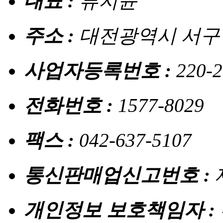
대표 :
류지윤
주소 :
대전광역시 서구 
사업자등록번호 :
220-2
전화번호 :
1577-8029
팩스 :
042-637-5107
통신판매업신고번호 :
개인정보 보호책임자 :