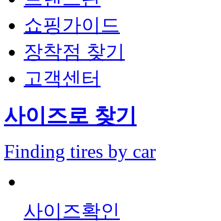
쇼핑가이드
장착점 찾기
고객센터
사이즈
로 찾기
Finding tires by ca
r
사이즈확인