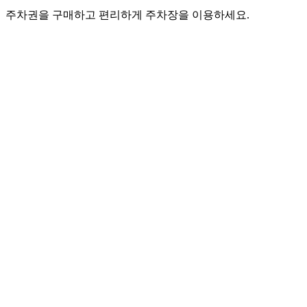
주차권을 구매하고 편리하게 주차장을 이용하세요.