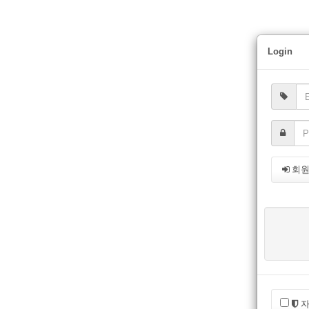
Login
회
자