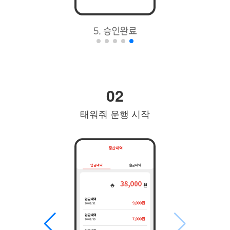
02
태워줘 운행 시작